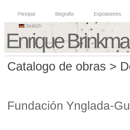
Principal
Biografía
Exposiciones
Deutsch
Enrique Brinkm
Catalogo de obras > De
Fundación Ynglada-Gui