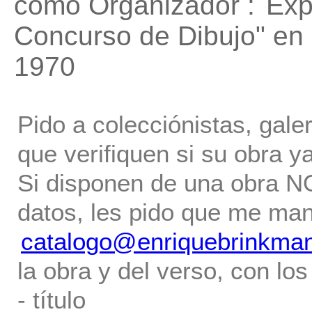
como Organizador :
Exp
Concurso de Dibujo"
en 
1970
Pido a colecciónistas, gale
que verifiquen si su obra ya
Si disponen de una obra NO 
datos, les pido que me ma
catalogo@enriquebrinkma
la obra y del verso, con los
- título