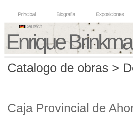
Principal
Biografía
Exposiciones
Deutsch
Enrique Brinkm
Catalogo de obras > De
Caja Provincial de Ah