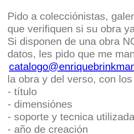
Pido a colecciónistas, gale
que verifiquen si su obra ya
Si disponen de una obra NO 
datos, les pido que me ma
catalogo@enriquebrinkma
la obra y del verso, con los
- título
- dimensiónes
- soporte y tecnica utilizada
- año de creación