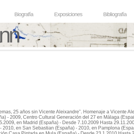
Biografía
Exposiciones
Bibliografía
ann
poemas, 25 años sin Vicente Aleixandre". Homenaje a Vicente Al
ña) - 2009, Centro Cultural Generación del 27 en Málaga (Esp
5.2009, en Madrid (España) - Desde 7.10.2009 Hasta 29.11.200
 - 2010, en San Sebastian (España) - 2010, en Pamplona (Espa
ción Casa Pintada en Mula (España) - Desde 23.1.2010 Hasta 2