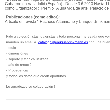
Gabarrón en Valladolid (España) - Desde 3.6.2010 Hasta 11.
como Organizador :
Premio "A una vida de arte"
Palacio de 
Publicaciones (como editor):
Artículo en revista "
Pacheco Altamirano y Enrique Brinkma
Pido a colecciónistas, galeristas y toda persona interesada que ver
manden un email a
catalogo@enriquebrinkmann.es
con una buena 
- título
- dimensiónes
- soporte y tecnica utilizada,
- año de creación
- Procedencia
y todos los datos que crean oportunos.
Le agradezco su colaboración !