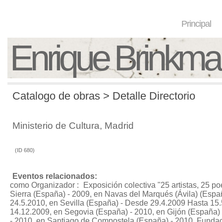
Principal
Enrique Brinkm
Catalogo de obras > Detalle Directorio
Ministerio de Cultura, Madrid
(ID 680)
Eventos relacionados:
como Organizador :
Exposición colectiva "25 artistas, 25 
Sierra (España) - 2009, en Navas del Marqués (Ávila) (Espa
24.5.2010, en Sevilla (España) - Desde 29.4.2009 Hasta 15.
14.12.2009, en Segovia (España) - 2010, en Gijón (España)
- 2010, en Santiago de Compostela (España) - 2010, Funda