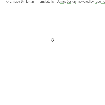
© Enrique Brinkmann | Template by
DemusDesign
| powered by
open.c