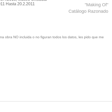
011 Hasta 20.2.2011
"Making Of"
Catálogo Razonado
 una obra NO incluida o no figuran todos los datos, les pido que me