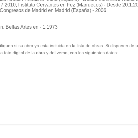
7.2010, Instituto Cervantes en Fez (Marruecos) - Desde 20.1.2
Congresos de Madrid en Madrid (España) - 2006
nn
, Bellas Artes en - 1.1973
ifiquen si su obra ya esta incluida en la lista de obras. Si disponen de
foto digital de la obra y del verso, con los siguientes datos: