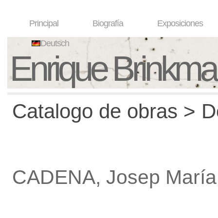
Principal
Biografía
Exposiciones
Deutsch
Enrique Brinkm
Catalogo de obras > De
CADENA, Josep María