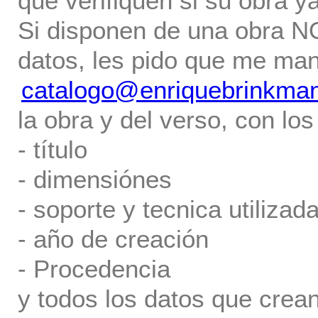
que verifiquen si su obra ya
Si disponen de una obra NO 
datos, les pido que me ma
catalogo@enriquebrinkma
la obra y del verso, con los
- título
- dimensiónes
- soporte y tecnica utilizada
- año de creación
- Procedencia
y todos los datos que crea