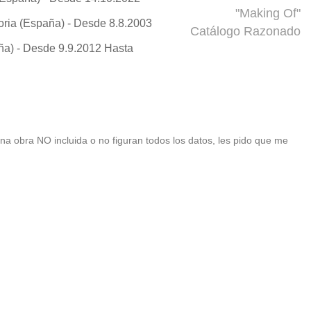
"Making Of"
oria (España) - Desde 8.8.2003
Catálogo Razonado
ña) - Desde 9.9.2012 Hasta
 una obra NO incluida o no figuran todos los datos, les pido que me