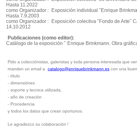
Hasta 11.2022
como Organizador :
Exposición individual "Enrique Brinkman
Hasta 7.9.2003
como Organizador :
Exposición colectiva "Fondo de Arte"
Ca
14.10.2012
Publicaciones (como editor):
Catálogo de la exposición "
Enrique Brinkmann. Obra gráfic
Pido a colecciónistas, galeristas y toda persona interesada que ver
manden un email a
catalogo@enriquebrinkmann.es
con una buena 
- título
- dimensiónes
- soporte y tecnica utilizada,
- año de creación
- Procedencia
y todos los datos que crean oportunos.
Le agradezco su colaboración !