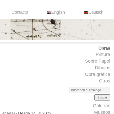
Contacto
English
Deutsch
Obras
Pintura
Sobre Papel
Dibujos
Obra gráfica
Otros
Buscar
Galerías
Museos
paña) - Desde 14.10.2022