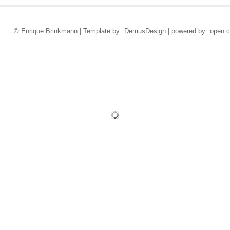
© Enrique Brinkmann | Template by
DemusDesign
| powered by
open.c