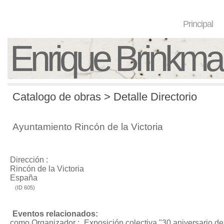
Principal
Enrique Brinkm
Catalogo de obras > Detalle Directorio
Ayuntamiento Rincón de la Victoria
Dirección :
Rincón de la Victoria
España
(ID 605)
Eventos relacionados:
como Organizador :
Exposición colectiva "30 aniversario d