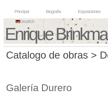
Principal
Biografía
Exposiciones
Deutsch
Enrique Brinkm
Catalogo de obras > De
Galería Durero