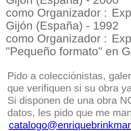
como Organizador :
Exp
Gijón (España) - 1992
como Organizador :
Exp
"Pequeño formato"
en Gi
Pido a colecciónistas, gale
que verifiquen si su obra ya
Si disponen de una obra NO 
datos, les pido que me ma
catalogo@enriquebrinkma