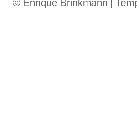
© Enrique Brinkmann | Tem