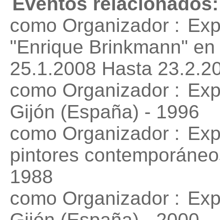
Eventos relacionados:
como Organizador :
Exp
"Enrique Brinkmann"
en 
25.1.2008 Hasta 23.2.2
como Organizador :
Exp
Gijón (España) - 1996
como Organizador :
Exp
pintores contemporáneo
1988
como Organizador :
Exp
Gijón (España) - 2000