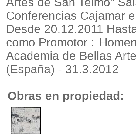
Artes de San Telmo"
Sal
Conferencias Cajamar e
Desde 20.12.2011 Hasta
como Promotor :
Homena
Academia de Bellas Art
(España) - 31.3.2012
Obras en propiedad: