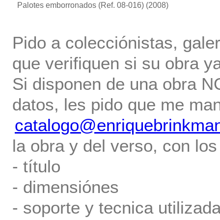
Palotes emborronados (Ref. 08-016)
(2008)
Pido a colecciónistas, gale
que verifiquen si su obra ya
Si disponen de una obra NO 
datos, les pido que me ma
catalogo@enriquebrinkma
la obra y del verso, con los
- título
- dimensiónes
- soporte y tecnica utilizada