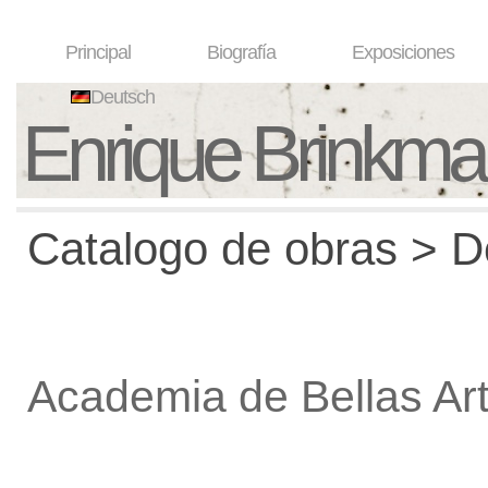
Principal
Biografía
Exposiciones
Deutsch
Enrique Brinkm
Catalogo de obras > De
Academia de Bellas Ar