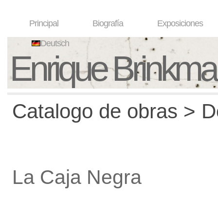
Principal
Biografía
Exposiciones
Deutsch
Enrique Brinkm
Catalogo de obras > De
La Caja Negra