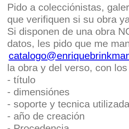
Pido a colecciónistas, gale
que verifiquen si su obra ya
Si disponen de una obra NO 
datos, les pido que me ma
catalogo@enriquebrinkma
la obra y del verso, con los
- título
- dimensiónes
- soporte y tecnica utilizada
- año de creación
- Procedencia