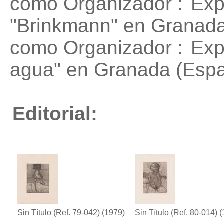
como Organizador :
Exp
"Brinkmann"
en Granada
como Organizador :
Exp
agua"
en Granada (Espa
Editorial:
Sin Título (Ref. 79-042)
(1979)
Sin Título (Ref. 80-014)
(