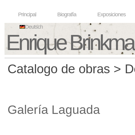
Principal
Biografía
Exposiciones
Deutsch
Enrique Brinkm
Catalogo de obras > De
Galería Laguada