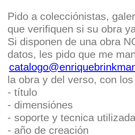
Pido a colecciónistas, gale
que verifiquen si su obra ya
Si disponen de una obra NO 
datos, les pido que me ma
catalogo@enriquebrinkma
la obra y del verso, con los
- título
- dimensiónes
- soporte y tecnica utilizada
- año de creación