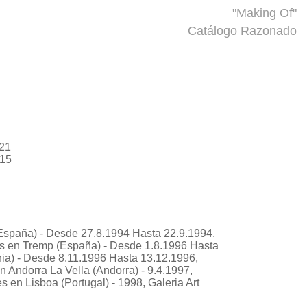
"Making Of"
Catálogo Razonado
021
015
España) - Desde 27.8.1994 Hasta 22.9.1994,
rs en Tremp (España) - Desde 1.8.1996 Hasta
nia) - Desde 8.11.1996 Hasta 13.12.1996,
 Andorra La Vella (Andorra) - 9.4.1997,
 en Lisboa (Portugal) - 1998, Galeria Art