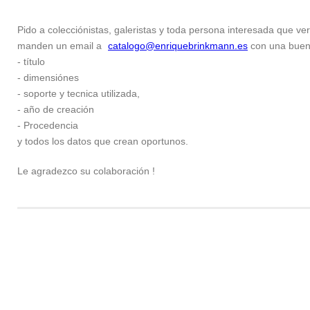
Pido a colecciónistas, galeristas y toda persona interesada que ver
manden un email a
catalogo@enriquebrinkmann.es
con una buena 
- título
- dimensiónes
- soporte y tecnica utilizada,
- año de creación
- Procedencia
y todos los datos que crean oportunos.
Le agradezco su colaboración !