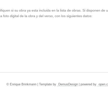
ifiquen si su obra ya esta incluida en la lista de obras. Si disponen de
foto digital de la obra y del verso, con los siguientes datos:
© Enrique Brinkmann | Template by
DemusDesign
| powered by
open.c