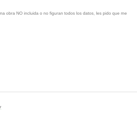
 una obra NO incluida o no figuran todos los datos, les pido que me
r