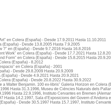
Art"
en Colera (España) - Desde 17.9.2011 Hasta 11.10.2011
a (España) - Desde 13.8.2005 Hasta 7.9.2005
w ?"
en (España) - Desde 9.7.2016 Hasta 16.8.2016
ent Work"
en Colera (España) - Desde 17.7.2021 Hasta 12.8.2
and Form"
en Colera (España) - Desde 15.8.2015 Hasta 20.9.2
olera (España) - 8.2012
 espacio"
en Colera (España) - 2001
paña) - Desde 29.8.2009 Hasta 20.9.2009
 (España) - Desde 4.9.2021 Hasta 20.9.2021
olera (España) - Desde 20.8.2022 Hasta 30.9.2022
 a Walter Benjamin. 100 ex-libris"
Galeria Horizon en Colera (
.1996 Hasta 31.3.1996, Museu de Ciéncies Naturals dels Palla
5.9.1996 Hasta 22.9.1996, Instituto Cervantes en Bremen (Alema
7 Hasta 14.2.1997, Sala d’Exposicions del Govern d’Andorra en
España) - Desde 30.5.1997 Hasta 15.7.1997, Instituto Cervantes