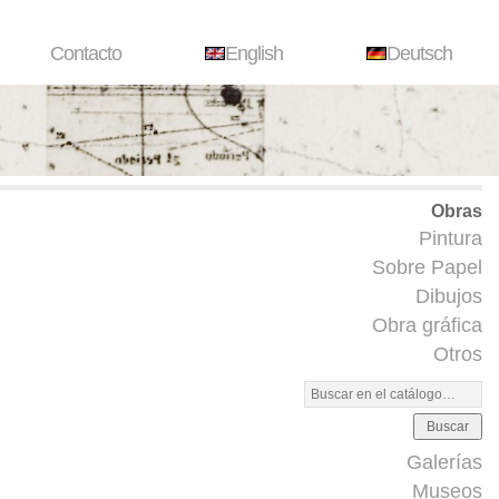
Contacto
English
Deutsch
Obras
Pintura
Sobre Papel
Dibujos
Obra gráfica
Otros
Buscar
Galerías
Museos