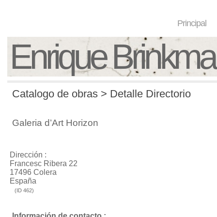
Principal
Enrique Brinkm
Catalogo de obras > Detalle Directorio
Galeria d’Art Horizon
Dirección :
Francesc Ribera 22
17496 Colera
España
(ID 462)
Información de contacto :