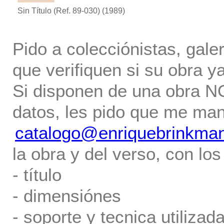
Sin Título (Ref. 89-030)
(1989)
Pido a colecciónistas, gale
que verifiquen si su obra ya
Si disponen de una obra NO 
datos, les pido que me ma
catalogo@enriquebrinkma
la obra y del verso, con los
- título
- dimensiónes
- soporte y tecnica utilizada