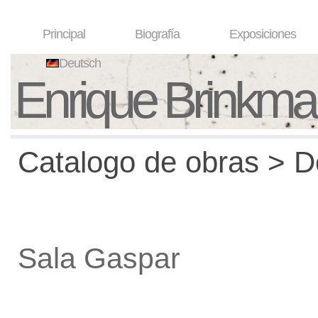
Principal
Biografía
Exposiciones
Deutsch
Enrique Brinkm
Catalogo de obras > De
Sala Gaspar