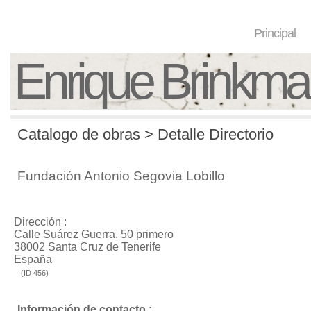
Principal
Enrique Brinkm
Catalogo de obras > Detalle Directorio
Fundación Antonio Segovia Lobillo
Dirección :
Calle Suárez Guerra, 50 primero
38002 Santa Cruz de Tenerife
España
(ID 456)
Información de contacto :