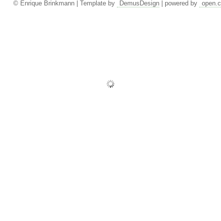
© Enrique Brinkmann | Template by
DemusDesign
| powered by
open.c