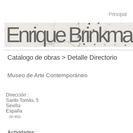
Principal
Enrique Brinkm
Catalogo de obras > Detalle Directorio
Museo de Arte Contemporáneo
Dirección :
Santo Tomás, 5
Sevilla
España
(ID 452)
Actividades :