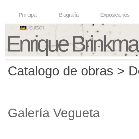
Principal
Biografía
Exposiciones
Deutsch
Enrique Brinkm
Catalogo de obras > De
Galería Vegueta