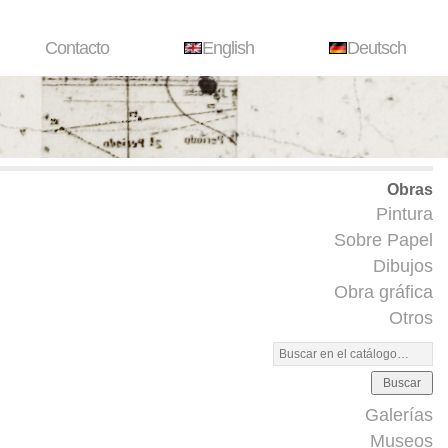
Contacto
English
Deutsch
Obras
Pintura
Sobre Papel
Dibujos
Obra gráfica
Otros
Buscar
Galerías
Museos