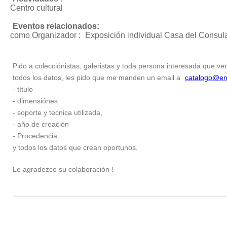
Centro cultural
Eventos relacionados:
como Organizador :
Exposición individual
Casa del Consula
Pido a colecciónistas, galeristas y toda persona interesada que ver
todos los datos, les pido que me manden un email a
catalogo@en
- título
- dimensiónes
- soporte y tecnica utilizada,
- año de creación
- Procedencia
y todos los datos que crean oportunos.
Le agradezco su colaboración !