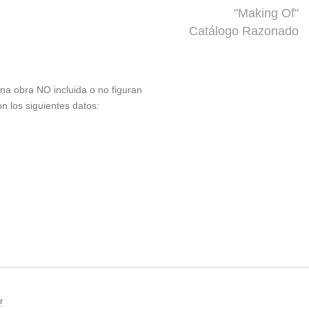
"Making Of"
Catálogo Razonado
 una obra NO incluida o no figuran
on los siguientes datos:
r