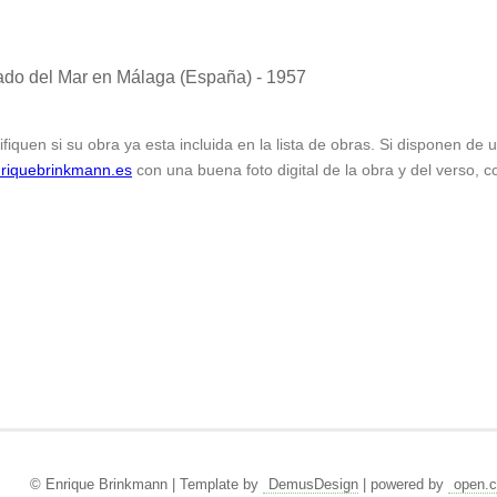
do del Mar en Málaga (España) - 1957
ifiquen si su obra ya esta incluida en la lista de obras. Si disponen de
riquebrinkmann.es
con una buena foto digital de la obra y del verso, c
© Enrique Brinkmann | Template by
DemusDesign
| powered by
open.c