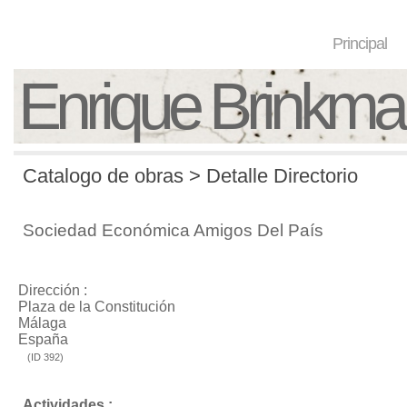
Principal
Enrique Brinkm
Catalogo de obras > Detalle Directorio
Sociedad Económica Amigos Del País
Dirección :
Plaza de la Constitución
Málaga
España
(ID 392)
Actividades :