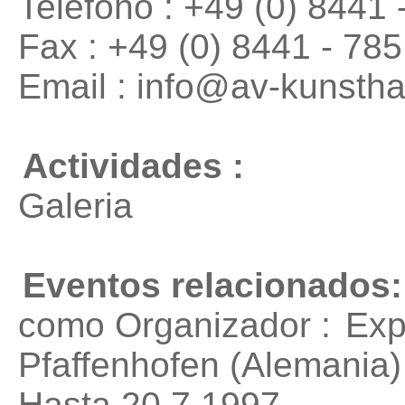
Telefono : +49 (0) 8441 
Fax : +49 (0) 8441 - 78
Email : info@av-kunsth
Actividades :
Galeria
Eventos relacionados:
como Organizador :
Exp
Pfaffenhofen (Alemania)
Hasta 20.7.1997