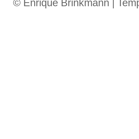
© Enrique Brinkmann | Tem