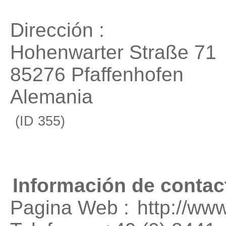
Dirección :
Hohenwarter Straße 71
85276 Pfaffenhofen
Alemania
(ID 355)
Información de contac
Pagina Web :
http://ww