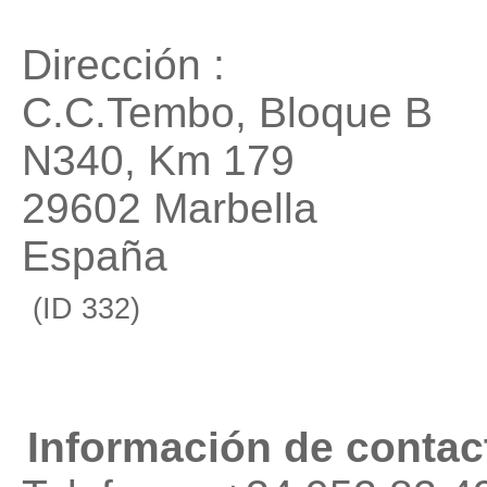
Dirección :
C.C.Tembo, Bloque B
N340, Km 179
29602 Marbella
España
(ID 332)
Información de contac