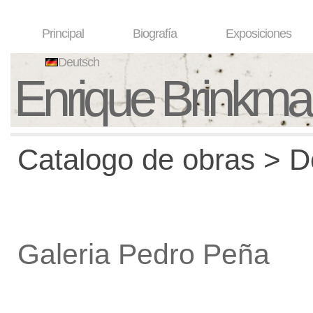
Principal
Biografía
Exposiciones
Deutsch
Enrique Brinkm
Catalogo de obras > De
Galeria Pedro Peña