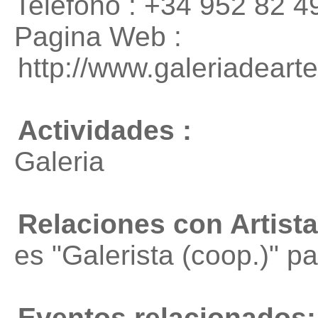
Telefono : +34 952 82 4
Pagina Web :
http://www.galeriadear
Actividades :
Galeria
Relaciones con Artista
es "Galerista (coop.)" 
Eventos relacionados: