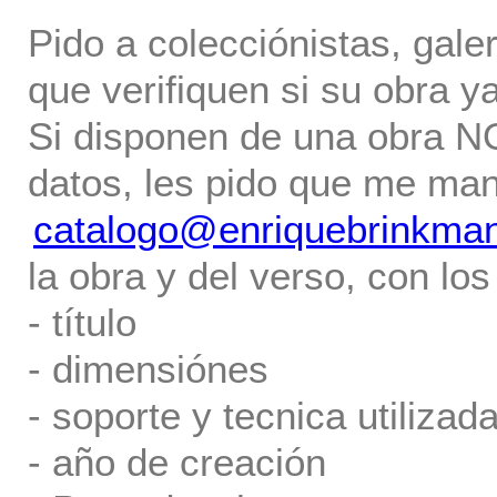
Pido a colecciónistas, gale
que verifiquen si su obra ya
Si disponen de una obra NO 
datos, les pido que me ma
catalogo@enriquebrinkma
la obra y del verso, con los
- título
- dimensiónes
- soporte y tecnica utilizada
- año de creación