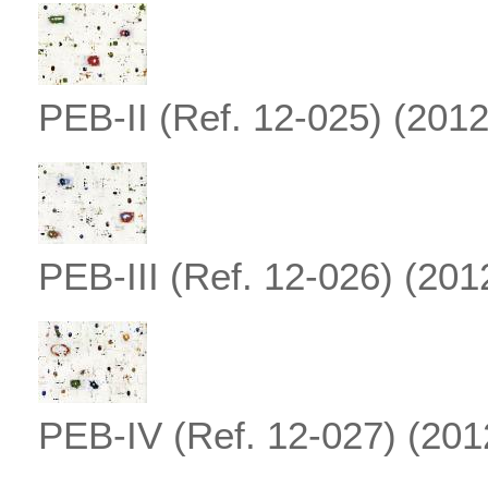
PEB-II (Ref. 12-025)
(2012
PEB-III (Ref. 12-026)
(201
PEB-IV (Ref. 12-027)
(201