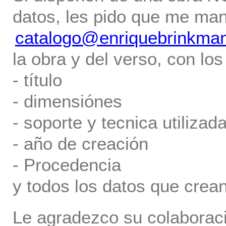
datos, les pido que me ma
catalogo@enriquebrinkma
la obra y del verso, con los
- título
- dimensiónes
- soporte y tecnica utilizada
- año de creación
- Procedencia
y todos los datos que crea
Le agradezco su colaboraci