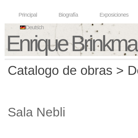
Principal
Biografía
Exposiciones
Deutsch
Enrique Brinkm
Catalogo de obras > De
Sala Nebli