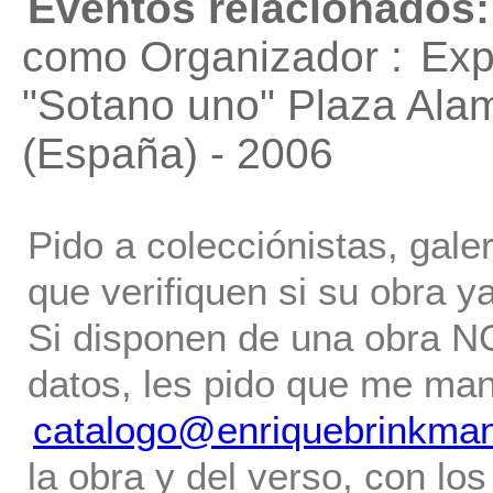
Eventos relacionados:
como Organizador :
Exp
"Sotano uno"
Plaza Alam
(España) - 2006
Pido a colecciónistas, gale
que verifiquen si su obra ya
Si disponen de una obra NO 
datos, les pido que me ma
catalogo@enriquebrinkma
la obra y del verso, con los