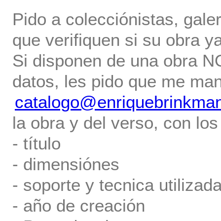
Pido a colecciónistas, gale
que verifiquen si su obra ya
Si disponen de una obra NO 
datos, les pido que me ma
catalogo@enriquebrinkma
la obra y del verso, con los
- título
- dimensiónes
- soporte y tecnica utilizada
- año de creación