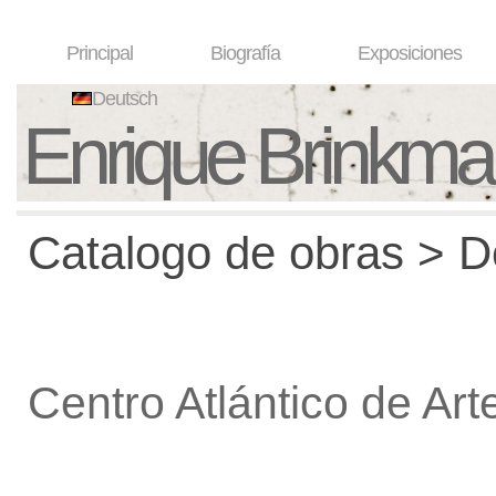
Principal
Biografía
Exposiciones
Deutsch
Enrique Brinkm
Catalogo de obras > De
Centro Atlántico de Ar