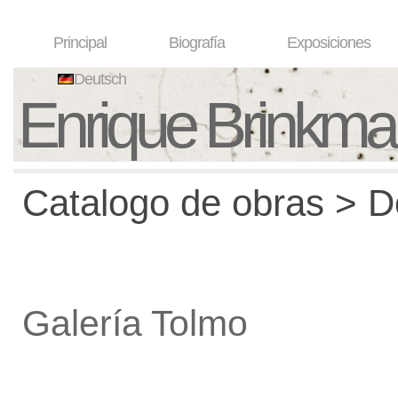
Principal
Biografía
Exposiciones
Deutsch
Enrique Brinkm
Catalogo de obras > De
Galería Tolmo