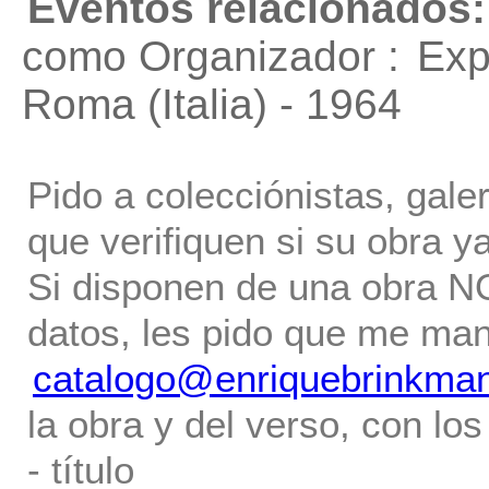
Eventos relacionados:
como Organizador :
Exp
Roma (Italia) - 1964
Pido a colecciónistas, gale
que verifiquen si su obra ya
Si disponen de una obra NO 
datos, les pido que me ma
catalogo@enriquebrinkma
la obra y del verso, con los
- título