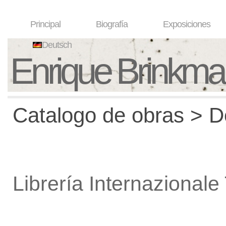
Principal
Biografía
Exposiciones
Deutsch
Enrique Brinkm
Catalogo de obras > De
Librería Internazional