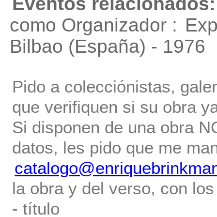
Eventos relacionados:
como Organizador :
Exp
Bilbao (España) - 1976
Pido a colecciónistas, gale
que verifiquen si su obra ya
Si disponen de una obra NO 
datos, les pido que me ma
catalogo@enriquebrinkma
la obra y del verso, con los
- título