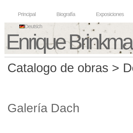
Principal
Biografía
Exposiciones
Deutsch
Enrique Brinkm
Catalogo de obras > De
Galería Dach