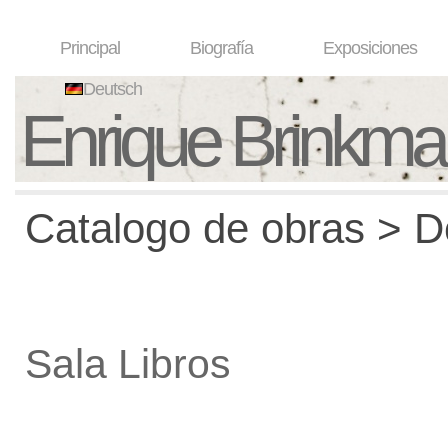
Principal
Biografía
Exposiciones
Deutsch
Enrique Brinkm
Catalogo de obras > De
Sala Libros