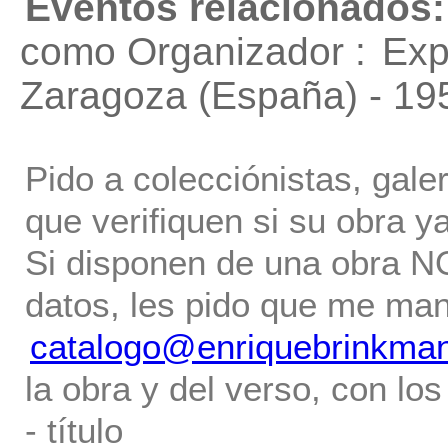
Eventos relacionados:
como Organizador :
Exp
Zaragoza (España) - 19
Pido a colecciónistas, gale
que verifiquen si su obra ya
Si disponen de una obra NO 
datos, les pido que me ma
catalogo@enriquebrinkma
la obra y del verso, con los
- título