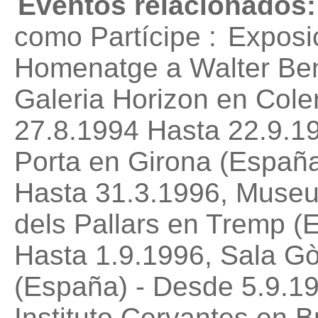
Eventos relacionados:
como Partícipe :
Exposic
Homenatge a Walter Benj
Galeria Horizon en Cole
27.8.1994 Hasta 22.9.1
Porta en Girona (Españ
Hasta 31.3.1996, Museu
dels Pallars en Tremp (
Hasta 1.9.1996, Sala Gòt
(España) - Desde 5.9.1
Instituto Cervantes en 