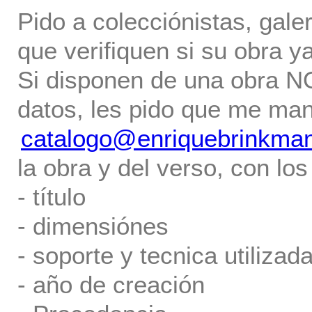
Pido a colecciónistas, gale
que verifiquen si su obra ya
Si disponen de una obra NO 
datos, les pido que me ma
catalogo@enriquebrinkma
la obra y del verso, con los
- título
- dimensiónes
- soporte y tecnica utilizada
- año de creación