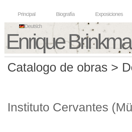
Principal
Biografía
Exposiciones
Deutsch
Enrique Brinkm
Catalogo de obras > De
Instituto Cervantes (M