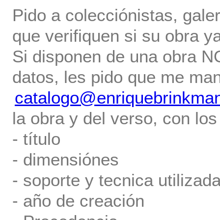
Pido a colecciónistas, gale
que verifiquen si su obra ya
Si disponen de una obra NO 
datos, les pido que me ma
catalogo@enriquebrinkma
la obra y del verso, con los
- título
- dimensiónes
- soporte y tecnica utilizada
- año de creación