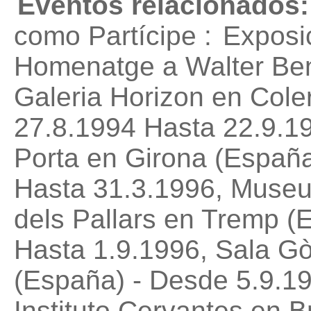
Eventos relacionados:
como Partícipe :
Exposic
Homenatge a Walter Benj
Galeria Horizon en Cole
27.8.1994 Hasta 22.9.1
Porta en Girona (Españ
Hasta 31.3.1996, Museu
dels Pallars en Tremp (
Hasta 1.9.1996, Sala Gòt
(España) - Desde 5.9.1
Instituto Cervantes en 