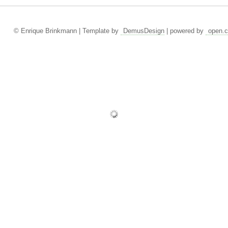
© Enrique Brinkmann | Template by
DemusDesign
| powered by
open.c