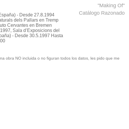
"Making Of"
Catálogo Razonado
España) - Desde 27.8.1994
turals dels Pallars en Tremp
ituto Cervantes en Bremen
1997, Sala d’Exposicions del
spaña) - Desde 30.5.1997 Hasta
000
 una obra NO incluida o no figuran todos los datos, les pido que me