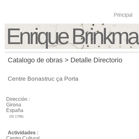
Principal
Enrique Brinkm
Catalogo de obras > Detalle Directorio
Centre Bonastruc ça Porta
Dirección :
Girona
España
(ID 1796)
Actividades :
Centro Cultural