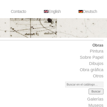
Contacto
English
Deutsch
Obras
Pintura
Sobre Papel
Dibujos
Obra gráfica
Otros
Buscar
Galerías
Museos