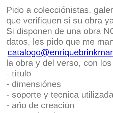
Pido a colecciónistas, gale
que verifiquen si su obra ya
Si disponen de una obra NO 
datos, les pido que me ma
catalogo@enriquebrinkma
la obra y del verso, con los
- título
- dimensiónes
- soporte y tecnica utilizada
- año de creación