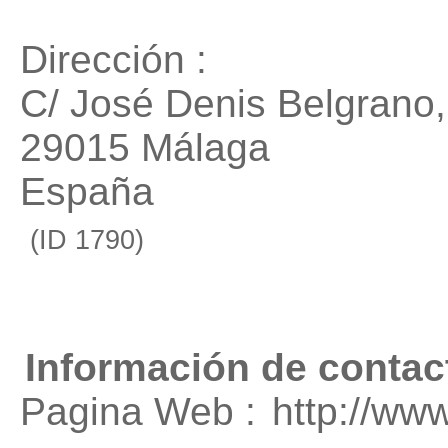
Dirección :
C/ José Denis Belgrano,
29015 Málaga
España
(ID 1790)
Información de contac
Pagina Web :
http://ww