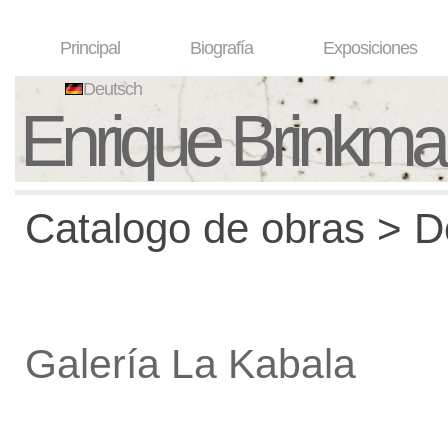
Principal
Biografía
Exposiciones
Deutsch
Enrique Brinkm
Catalogo de obras > De
Galería La Kabala