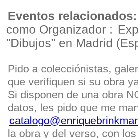
Eventos relacionados:
como Organizador :
Exp
"Dibujos"
en Madrid (Es
Pido a colecciónistas, gale
que verifiquen si su obra ya
Si disponen de una obra NO 
datos, les pido que me ma
catalogo@enriquebrinkma
la obra y del verso, con los