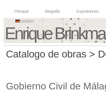
Principal
Biografía
Exposiciones
Deutsch
Enrique Brinkm
Catalogo de obras > De
Gobierno Civil de Mál