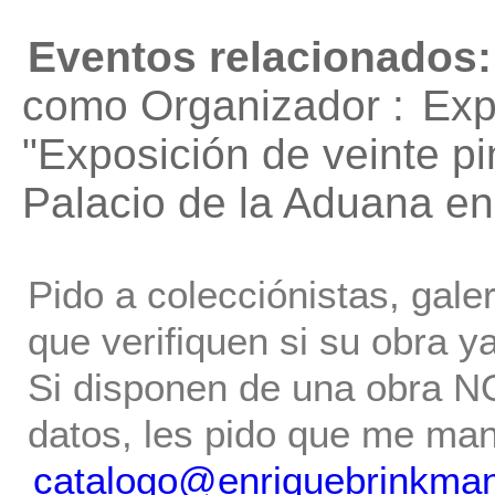
Eventos relacionados:
como Organizador :
Exp
"Exposición de veinte p
Palacio de la Aduana e
Pido a colecciónistas, gale
que verifiquen si su obra ya
Si disponen de una obra NO 
datos, les pido que me ma
catalogo@enriquebrinkma