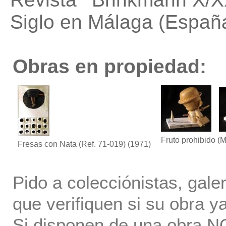
Siglo en Málaga (España
Obras en propiedad:
Fruto prohibido (
Fresas con Nata (Ref. 71-019)
(1971)
Pido a colecciónistas, gale
que verifiquen si su obra ya
Si disponen de una obra NO 