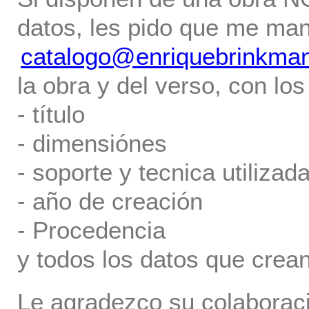
datos, les pido que me ma
catalogo@enriquebrinkma
la obra y del verso, con los
- título
- dimensiónes
- soporte y tecnica utilizada
- año de creación
- Procedencia
y todos los datos que crea
Le agradezco su colaboraci