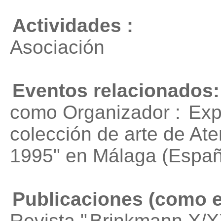
Actividades :
Asociación
Eventos relacionados:
como Organizador :
Exp
colección de arte de At
1995"
en Málaga (Españ
Publicaciones (como e
Revista "
Brinkmann X/