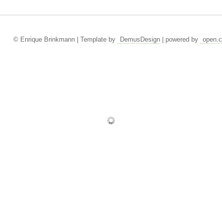
© Enrique Brinkmann | Template by
DemusDesign
| powered by
open.c