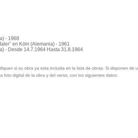
a) - 1968
aler"
en Köln (Alemania) - 1961
a) - Desde 14.7.1964 Hasta 31.8.1964
ifiquen si su obra ya esta incluida en la lista de obras. Si disponen de
foto digital de la obra y del verso, con los siguientes datos: