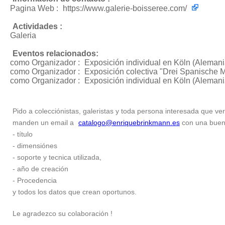
Pagina Web :
https://www.galerie-boisseree.com/
Actividades :
Galeria
Eventos relacionados:
como Organizador :
Exposición individual
en Köln (Alemani
como Organizador :
Exposición colectiva "Drei Spanische M
como Organizador :
Exposición individual
en Köln (Alemani
Pido a colecciónistas, galeristas y toda persona interesada que ver
manden un email a
catalogo@enriquebrinkmann.es
con una buena 
- título
- dimensiónes
- soporte y tecnica utilizada,
- año de creación
- Procedencia
y todos los datos que crean oportunos.
Le agradezco su colaboración !