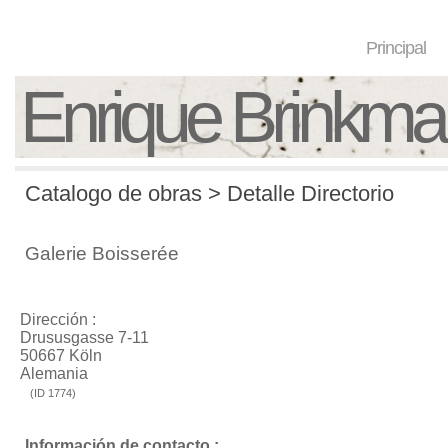
Principal
Enrique Brinkm
Catalogo de obras > Detalle Directorio
Galerie Boisserée
Dirección :
Drususgasse 7-11
50667 Köln
Alemania
(ID 1774)
Información de contacto :