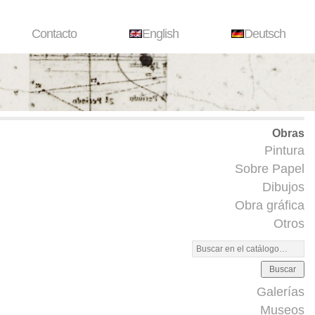
Contacto
English
Deutsch
Obras
Pintura
Sobre Papel
Dibujos
Obra gráfica
Otros
Buscar
Galerías
Museos