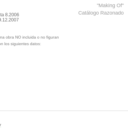
"Making Of"
Catálogo Razonado
ta 8.2006
9.12.2007
 una obra NO incluida o no figuran
on los siguientes datos:
r