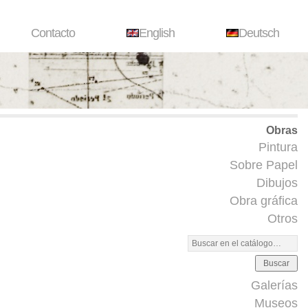
Contacto
English
Deutsch
Obras
Pintura
Sobre Papel
Dibujos
Obra gráfica
Otros
Buscar
Galerías
Museos