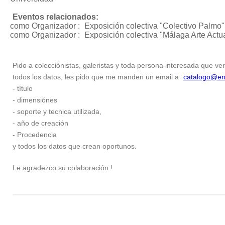
Eventos relacionados:
como Organizador :
Exposición colectiva "Colectivo Palmo"
como Organizador :
Exposición colectiva "Málaga Arte Actu
Pido a colecciónistas, galeristas y toda persona interesada que ver
todos los datos, les pido que me manden un email a
catalogo@en
- título
- dimensiónes
- soporte y tecnica utilizada,
- año de creación
- Procedencia
y todos los datos que crean oportunos.
Le agradezco su colaboración !