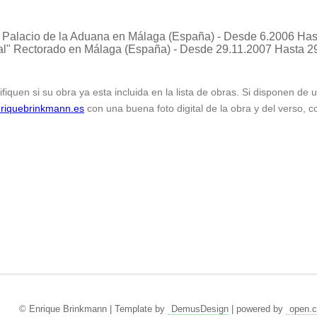
Palacio de la Aduana en Málaga (España) - Desde 6.2006 Has
al"
Rectorado en Málaga (España) - Desde 29.11.2007 Hasta 2
ifiquen si su obra ya esta incluida en la lista de obras. Si disponen de
riquebrinkmann.es
con una buena foto digital de la obra y del verso, c
© Enrique Brinkmann | Template by
DemusDesign
| powered by
open.c