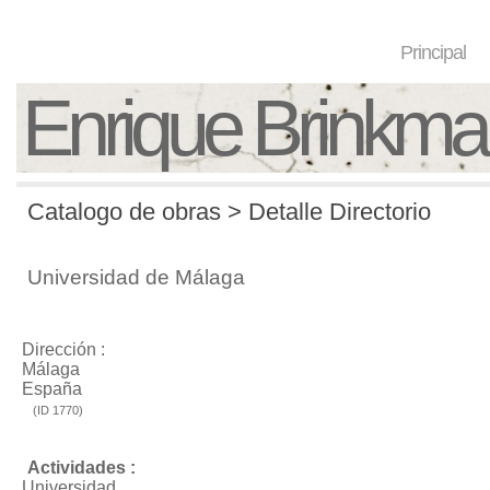
Principal
Enrique Brinkm
Catalogo de obras > Detalle Directorio
Universidad de Málaga
Dirección :
Málaga
España
(ID 1770)
Actividades :
Universidad