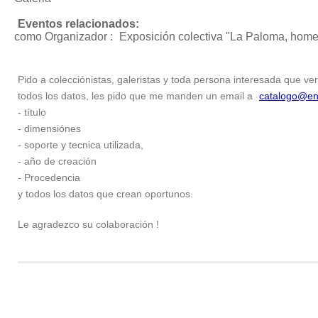
Eventos relacionados:
como Organizador :
Exposición colectiva "La Paloma, home
Pido a colecciónistas, galeristas y toda persona interesada que ver
todos los datos, les pido que me manden un email a
catalogo@en
- título
- dimensiónes
- soporte y tecnica utilizada,
- año de creación
- Procedencia
y todos los datos que crean oportunos.
Le agradezco su colaboración !