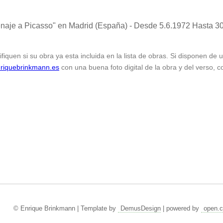
naje a Picasso"
en Madrid (España) - Desde 5.6.1972 Hasta 3
ifiquen si su obra ya esta incluida en la lista de obras. Si disponen de
riquebrinkmann.es
con una buena foto digital de la obra y del verso, c
© Enrique Brinkmann | Template by
DemusDesign
| powered by
open.c