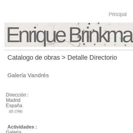
Principal
Enrique Brinkm
Catalogo de obras > Detalle Directorio
Galería Vandrés
Dirección :
Madrid
España
(ID 1766)
Actividades :
Galeria