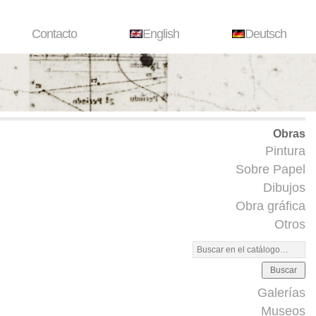
Contacto
English
Deutsch
Obras
Pintura
Sobre Papel
Dibujos
Obra gráfica
Otros
Buscar
Galerías
Museos