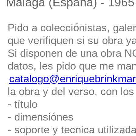
Málaga (España) - 1965
Pido a colecciónistas, gale
que verifiquen si su obra ya
Si disponen de una obra NO 
datos, les pido que me ma
catalogo@enriquebrinkma
la obra y del verso, con los
- título
- dimensiónes
- soporte y tecnica utilizada