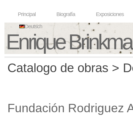
Principal
Biografía
Exposiciones
Deutsch
Enrique Brinkm
Catalogo de obras > De
Fundación Rodriguez 