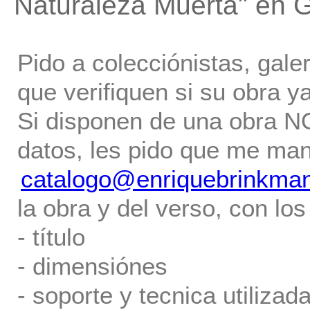
Naturaleza Muerta"
en G
Pido a colecciónistas, gale
que verifiquen si su obra ya
Si disponen de una obra NO 
datos, les pido que me ma
catalogo@enriquebrinkma
la obra y del verso, con los
- título
- dimensiónes
- soporte y tecnica utilizada