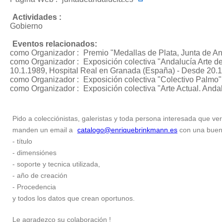
Actividades :
Gobierno
Eventos relacionados:
como Organizador :
Premio "Medallas de Plata, Junta de A
como Organizador :
Exposición colectiva "Andalucía Arte 
10.1.1989, Hospital Real en Granada (España) - Desde 20.
como Organizador :
Exposición colectiva "Colectivo Palmo"
como Organizador :
Exposición colectiva "Arte Actual. Anda
Pido a colecciónistas, galeristas y toda persona interesada que ver
manden un email a
catalogo@enriquebrinkmann.es
con una buena 
- título
- dimensiónes
- soporte y tecnica utilizada,
- año de creación
- Procedencia
y todos los datos que crean oportunos.
Le agradezco su colaboración !