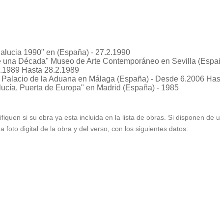
nalucia 1990"
en (España) - 27.2.1990
de una Década"
Museo de Arte Contemporáneo en Sevilla (Españ
1.1989 Hasta 28.2.1989
Palacio de la Aduana en Málaga (España) - Desde 6.2006 Has
lucía, Puerta de Europa"
en Madrid (España) - 1985
ifiquen si su obra ya esta incluida en la lista de obras. Si disponen de
foto digital de la obra y del verso, con los siguientes datos: