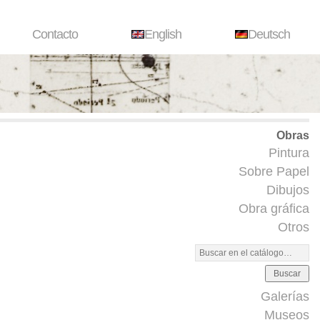
Contacto
English
Deutsch
Obras
Pintura
Sobre Papel
Dibujos
Obra gráfica
Otros
Buscar
Galerías
Museos