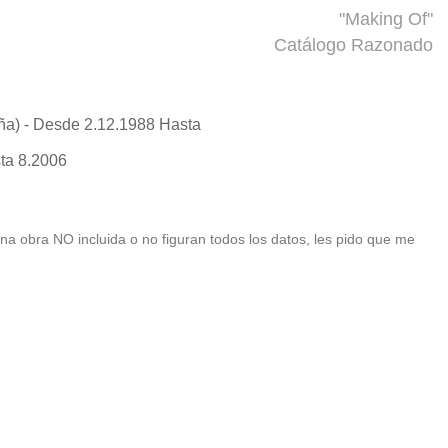
"Making Of"
Catálogo Razonado
a) - Desde 2.12.1988 Hasta
ta 8.2006
 una obra NO incluida o no figuran todos los datos, les pido que me