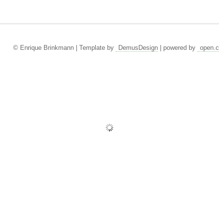
© Enrique Brinkmann | Template by
DemusDesign
| powered by
open.c