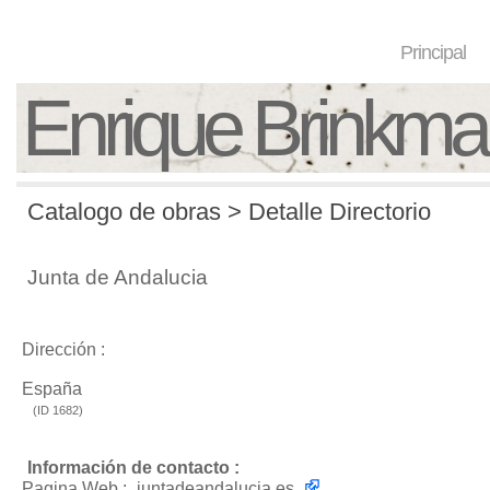
Principal
Enrique Brinkm
Catalogo de obras > Detalle Directorio
Junta de Andalucia
Dirección :
España
(ID 1682)
Información de contacto :
Pagina Web :
juntadeandalucia.es