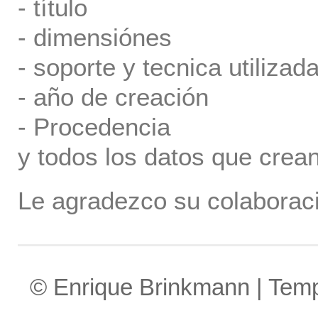
- título
- dimensiónes
- soporte y tecnica utilizada
- año de creación
- Procedencia
y todos los datos que crea
Le agradezco su colaboraci
© Enrique Brinkmann | Tem