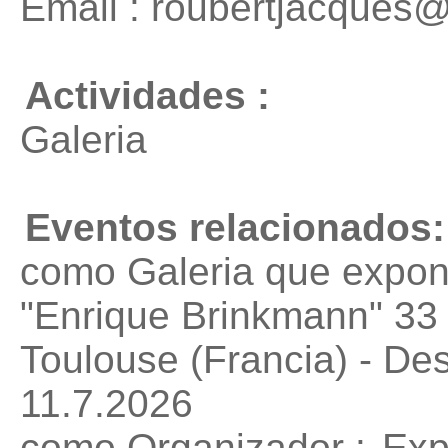
Email : roubertjacques@
Actividades :
Galeria
Eventos relacionados:
como Galeria que expon
"Enrique Brinkmann"
33 
Toulouse (Francia) - De
11.7.2026
como Organizador :
Exp