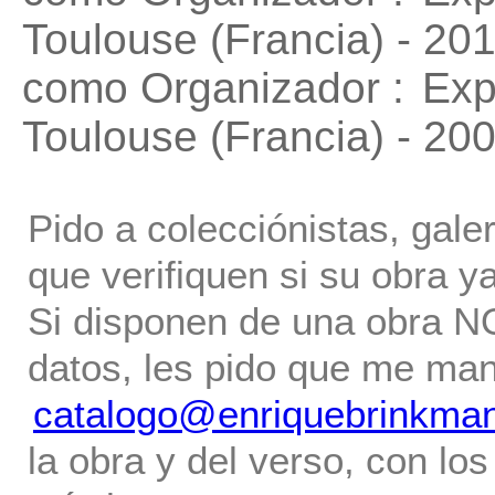
Toulouse (Francia) - 20
como Organizador :
Exp
Toulouse (Francia) - 20
Pido a colecciónistas, gale
que verifiquen si su obra ya
Si disponen de una obra NO 
datos, les pido que me ma
catalogo@enriquebrinkma
la obra y del verso, con los