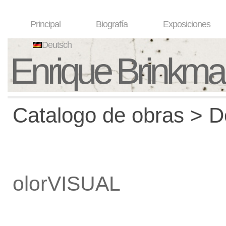
Principal
Biografía
Exposiciones
Deutsch
Enrique Brinkm
Catalogo de obras > De
olorVISUAL