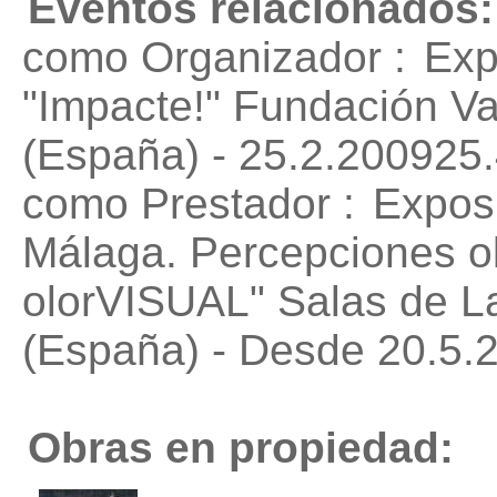
Eventos relacionados:
como Organizador :
Exp
"Impacte!"
Fundación Val
(España) - 25.2.200925.
como Prestador :
Exposi
Málaga. Percepciones ol
olorVISUAL"
Salas de L
(España) - Desde 20.5.
Obras en propiedad: