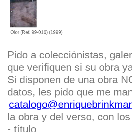
Olor (Ref. 99-016)
(1999)
Pido a colecciónistas, gale
que verifiquen si su obra ya
Si disponen de una obra NO 
datos, les pido que me ma
catalogo@enriquebrinkma
la obra y del verso, con los
- título