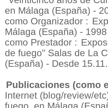
en Málaga (España) - 2
como Organizador :
Exp
Málaga (España) - 1998
como Prestador :
Exposi
de fuego"
Salas de La C
(España) - Desde 15.11
Publicaciones (como e
Internet (blog/review/etc)
fuego
, en Málaga (Espa