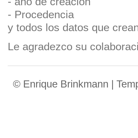
- año de creación
- Procedencia
y todos los datos que crea
Le agradezco su colaboraci
© Enrique Brinkmann | Tem