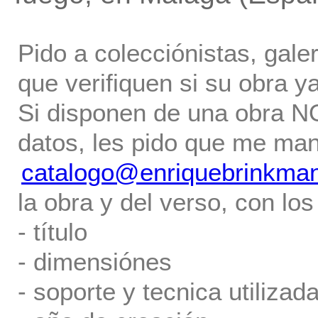
Pido a colecciónistas, gale
que verifiquen si su obra ya
Si disponen de una obra NO 
datos, les pido que me ma
catalogo@enriquebrinkma
la obra y del verso, con los
- título
- dimensiónes
- soporte y tecnica utilizada