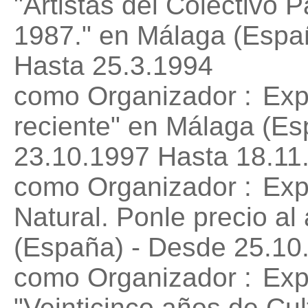
"Artistas del Colectivo
1987."
en Málaga (Españ
Hasta 25.3.1994
como Organizador :
Exp
reciente"
en Málaga (Es
23.10.1997 Hasta 18.11
como Organizador :
Exp
Natural. Ponle precio al 
(España) - Desde 25.10
como Organizador :
Exp
"Veinticinco años de Cul